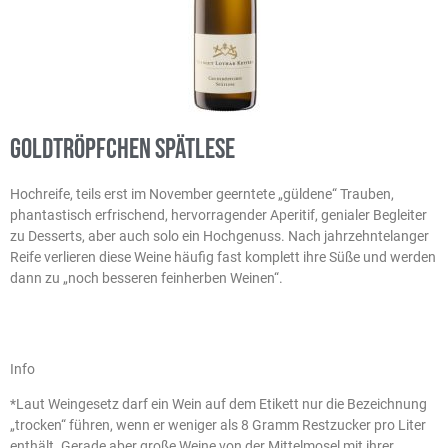
Goldtröpfchen Spätlese
Hochreife, teils erst im November geerntete „güldene“ Trauben,
phantastisch erfrischend, hervorragender Aperitif, genialer Begleiter
zu Desserts, aber auch solo ein Hochgenuss. Nach jahrzehntelanger
Reife verlieren diese Weine häufig fast komplett ihre Süße und werden
dann zu „noch besseren feinherben Weinen“.
Info
*Laut Weingesetz darf ein Wein auf dem Etikett nur die Bezeichnung
„trocken“ führen, wenn er weniger als 8 Gramm Restzucker pro Liter
enthält. Gerade aber große Weine von der Mittelmosel mit ihrer