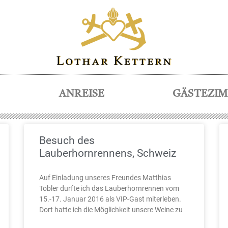
ANREISE
GÄSTEZI
Besuch des
Lauberhornrennens, Schweiz
Auf Einladung unseres Freundes Matthias
Tobler durfte ich das Lauberhornrennen vom
15.-17. Januar 2016 als VIP-Gast miterleben.
Dort hatte ich die Möglichkeit unsere Weine zu