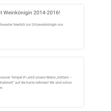
st Weinkönigin 2014-2016!
wester feierlich zur Ortsweinkönigin von
ossover Tempel #1,wird unsere Weine „Kettern –
Kabinett“ auf die Karte nehmen! Wir sind schon
en