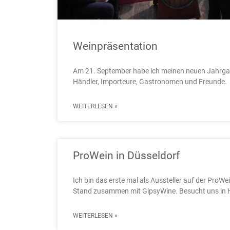
Weinpräsentation
Am 21. September habe ich meinen neuen Jahrgan
Händler, Importeure, Gastronomen und Freunde.
WEITERLESEN »
ProWein in Düsseldorf
Ich bin das erste mal als Aussteller auf der ProWei
Stand zusammen mit GipsyWine. Besucht uns in 
WEITERLESEN »