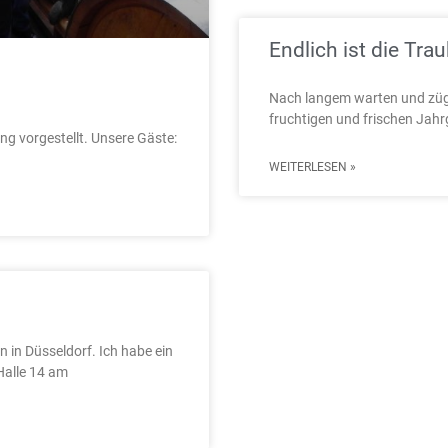
Endlich ist die Tr
Nach langem warten und zügi
fruchtigen und frischen Jah
g vorgestellt. Unsere Gäste:
WEITERLESEN »
n in Düsseldorf. Ich habe ein
Halle 14 am