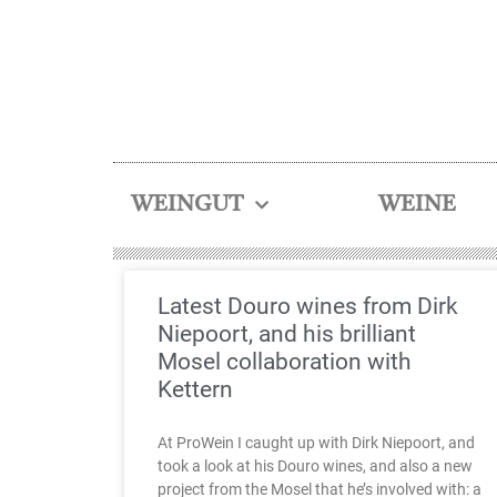
WEINGUT
WEINE
Latest Douro wines from Dirk
Niepoort, and his brilliant
Mosel collaboration with
Kettern
At ProWein I caught up with Dirk Niepoort, and
took a look at his Douro wines, and also a new
project from the Mosel that he’s involved with: a