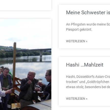
Meine Schwester i
An Pfingsten wurde meine Sch
Piesport gekrönt.
WEITERLESEN »
Hashi …Mahlzeit
Hashi, Düsseldorfs Asian-Cr
trocken“ und „Goldtröpfchen 
etwas stolz, besonders bei d
WEITERLESEN »