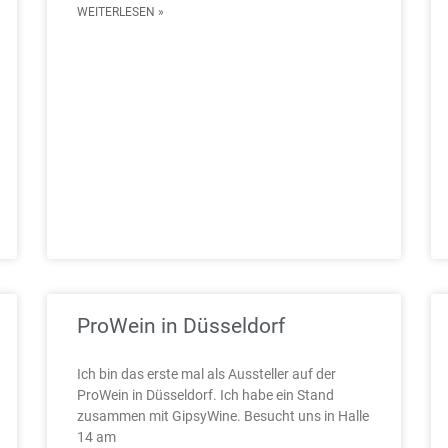
WEITERLESEN »
ProWein in Düsseldorf
Ich bin das erste mal als Aussteller auf der
ProWein in Düsseldorf. Ich habe ein Stand
zusammen mit GipsyWine. Besucht uns in Halle
14 am