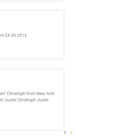
 am 24.09.2012
Man“ Christoph from New York
in! Justin Christoph Justin
1
2