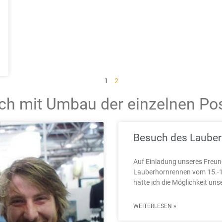
1
2
doch mit Umbau der einzelnen Po
Besuch des Lauber
Auf Einladung unseres Freund
Lauberhornrennen vom 15.-17
hatte ich die Möglichkeit uns
WEITERLESEN »