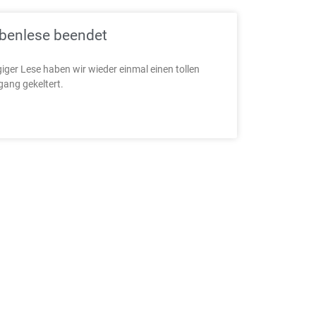
aubenlese beendet
ger Lese haben wir wieder einmal einen tollen
rgang gekeltert.