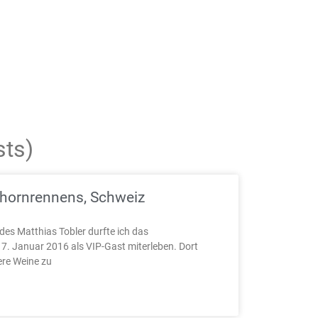
sts)
hornrennens, Schweiz
es Matthias Tobler durfte ich das
. Januar 2016 als VIP-Gast miterleben. Dort
ere Weine zu