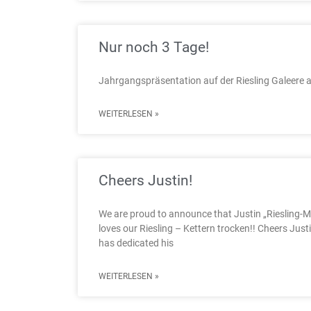
Nur noch 3 Tage!
Jahrgangspräsentation auf der Riesling Galeere
WEITERLESEN »
Cheers Justin!
We are proud to announce that Justin „Riesling-
loves our Riesling – Kettern trocken!! Cheers Just
has dedicated his
WEITERLESEN »