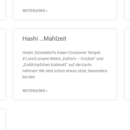
WEITERLESEN »
Hashi …Mahlzeit
Hashi, Düsseldorfs Asian-Crossover Tempel
#1,wird unsere Weine „Kettern – trocken“ und
„Goldtröpfchen Kabinett“ auf die Karte
nehmen! Wir sind schon etwas stolz, besonders
bei den
WEITERLESEN »